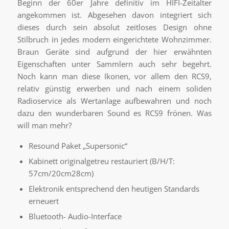
Beginn der 60er Jahre definitiv im HIFI-Zeitalter
angekommen ist. Abgesehen davon integriert sich
dieses durch sein absolut zeitloses Design ohne
Stilbruch in jedes modern eingerichtete Wohnzimmer.
Braun Geräte sind aufgrund der hier erwähnten
Eigenschaften unter Sammlern auch sehr begehrt.
Noch kann man diese Ikonen, vor allem den RCS9,
relativ günstig erwerben und nach einem soliden
Radioservice als Wertanlage aufbewahren und noch
dazu den wunderbaren Sound es RCS9 frönen. Was
will man mehr?
Resound Paket „Supersonic“
Kabinett originalgetreu restauriert (B/H/T:
57cm/20cm28cm)
Elektronik entsprechend den heutigen Standards
erneuert
Bluetooth- Audio-Interface