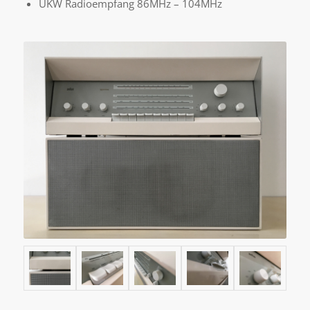
UKW Radioempfang 86MHz – 104MHz