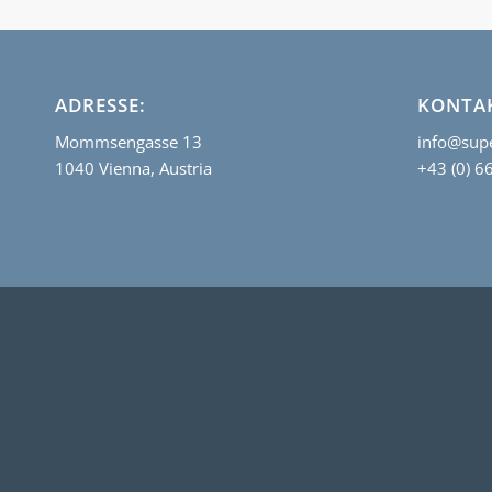
ADRESSE:
KONTA
Mommsengasse 13
info@supe
1040 Vienna, Austria
+43 (0) 6