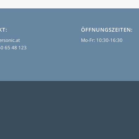
KT:
ÖFFNUNGSZEITEN:
rsonic.at
Mo-Fr: 10:30-16:30
60 65 48 123